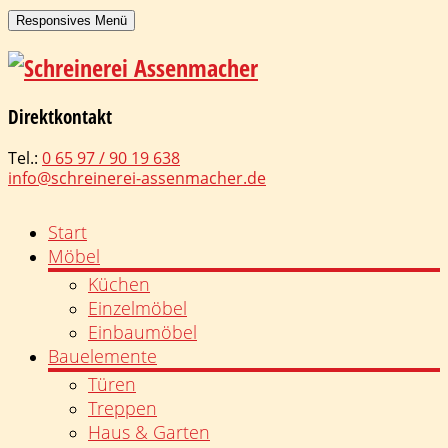
Responsives Menü
Direktkontakt
Tel.:
0 65 97 / 90 19 638
info@schreinerei-assenmacher.de
Start
Möbel
Küchen
Einzelmöbel
Einbaumöbel
Bauelemente
Türen
Treppen
Haus & Garten